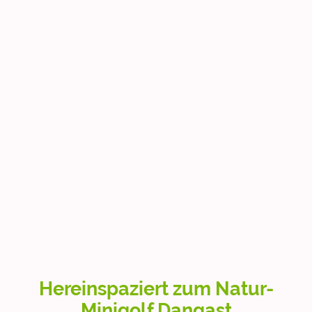
Montag
Geschlossen
Di
–
Do
13:00
–
18:00
Fr
–
Sa
12:00
–
18:00
Sonntag
10:00
–
18:00
Hereinspaziert zum Natur-
Minigolf Dangast