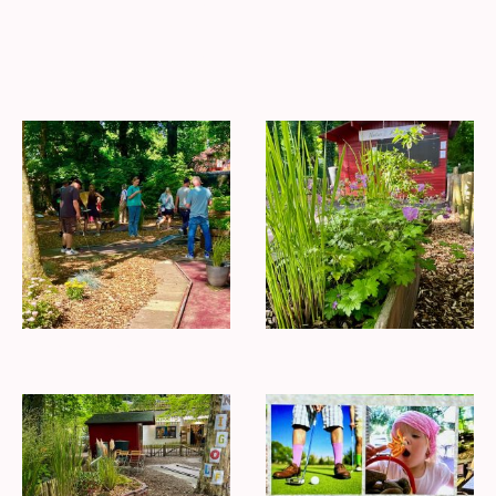
Montag
Geschlossen
Di
–
Do
13:00
–
18:00
Fr
–
Sa
12:00
–
18:00
Sonntag
10:00
–
18:00
Minigolf in Dangast Gruppenspiel
Naturnah