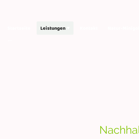
Startseite
Leistungen
Kontakt
Natur-Minigo
Nachhal