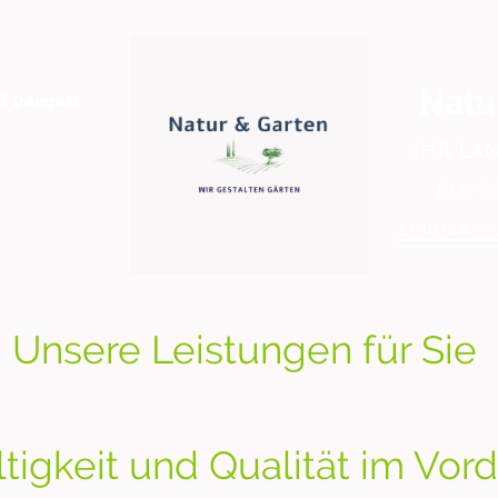
Natu
lf Dangast
Ihr La
Empf
Kurhaus
Unsere Leistungen für Sie
tigkeit und Qualität im Vor